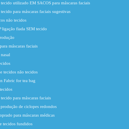
 tecido utilizado EM SACOS para máscaras faciais
 tecido para máscaras faciais sugestivas
os não tecidos
 ligação fiada SEM tecido
rodução
ara máscaras faciais
 nasal
ecidos
 tecidos não tecidos
 Fabric for tea bag
tecidos
 tecido para máscaras faciais
produção de ciclopes redondos
soprado para máscaras médicas
 tecidos fundidos