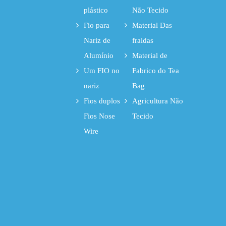
plástico
Não Tecido
Fio para
Material Das
Nariz de
fraldas
Alumínio
Material de
Um FIO no
Fabrico do Tea
nariz
Bag
Fios duplos
Agricultura Não
Fios Nose
Tecido
Wire