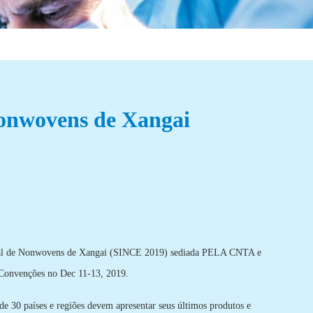
 nonwovens de Xangai
ional de Nonwovens de Xangai (SINCE 2019) sediada PELA CNTA e
 Convenções no Dec 11-13, 2019.
e 30 países e regiões devem apresentar seus últimos produtos e