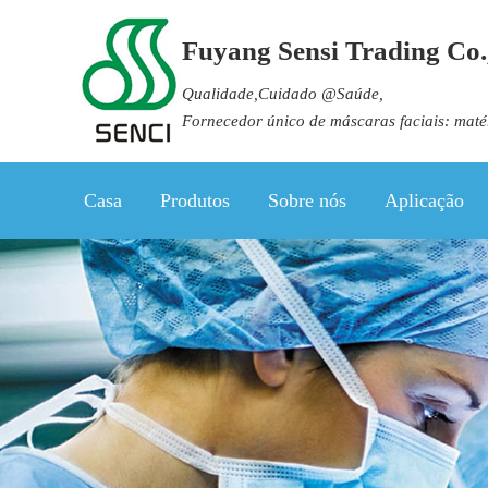
Fuyang Sensi Trading Co.,
Qualidade,Cuidado @Saúde,
Fornecedor único de máscaras faciais: maté
Casa
Produtos
Sobre nós
Aplicação