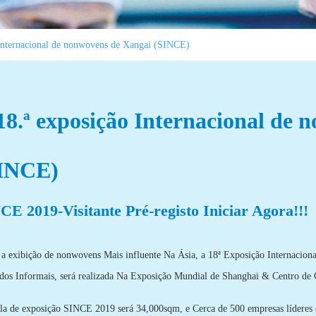
 Internacional de nonwovens de Xangai (SINCE)
18.ª exposição Internacional de
INCE)
CE 2019-Visitante Pré-registo Iniciar Agora!!!
a exibição de nonwovens Mais influente Na Ásia, a 18ª Exposição Internac
dos Informais, será realizada Na Exposição Mundial de Shanghai & Centro de
la de exposição SINCE 2019 será 34,000sqm, e Cerca de 500 empresas líderes d